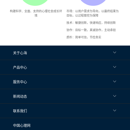
构建科学、全面、支持的心理社会成长环
市场：以用户需求为导向，以最终结果为
境
目标，以过程管控为保障
技术：敏捷创新，快速响应，持续创新
协作：目标一致，真诚协作，主动承担
质朴：简单可信，节俭务实
关于心海
产品中心
服务中心
新闻动态
联系我们
中国心理网