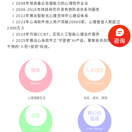
√ 2008年就具备云处理能力的心理软件企业
√ 2006-2018年持续研究开发有预防自杀系列服务
√ 2022年推出智能化心理咨询中心建设体系
√ 2023年心海软件线上用户突破20000家，心理普查人数超过
2300万人
√ 2024年升级CCBT，实现人工智能心理治疗服务
√ 2025年推出心海软件之“守望者”AI产品，聚焦自杀风险评估、
干预的“人防+技防”科技。
使命
人才理念
Mission
Talent Concept
心理温暖生活
信任、成长、高效
核心价
愿景
值观
Vision
Core Values