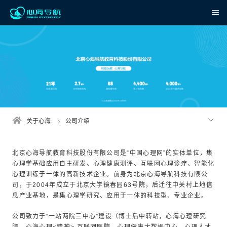
首页
关于心海
产品中心
服务中心
关于心海
公司介绍
新闻动态
北京心海导航教育科技股份有限公司是“中国心理网”的实体单位，集
心理学基础应用自主研发、心理健康测评、互联网心理诊疗、智能化
联系我们
心理训练于一体的高新技术企业。前身为北京心海导航科技有限公
司，于2004年成立于北京大学镜春园63号院，后迁往中关村上地信
心海云
息产业基地，是集心理学研究、应用于一体的科技型、专业企业。
公司致力于“一站两院三中心”建设（博士后中转站，心海心理研究